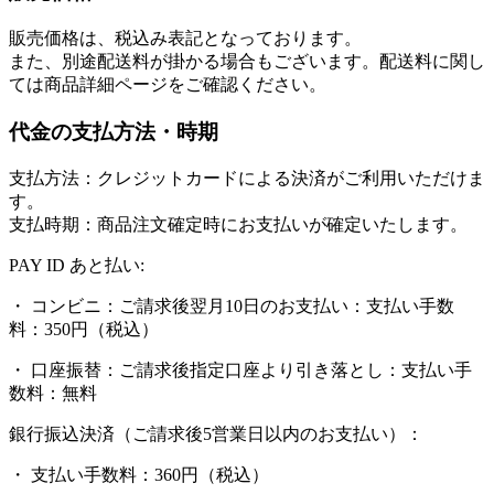
販売価格は、税込み表記となっております。
また、別途配送料が掛かる場合もございます。配送料に関し
ては商品詳細ページをご確認ください。
代金の支払方法・時期
支払方法：クレジットカードによる決済がご利用いただけま
す。
支払時期：商品注文確定時にお支払いが確定いたします。
PAY ID あと払い:
・ コンビニ：ご請求後翌月10日のお支払い：支払い手数
料：350円（税込）
・ 口座振替：ご請求後指定口座より引き落とし：支払い手
数料：無料
銀行振込決済（ご請求後5営業日以内のお支払い）：
・ 支払い手数料：360円（税込）