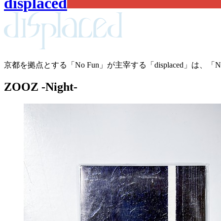
displaced
京都を拠点とする「No Fun」が主宰する「displaced
ZOOZ -Night-