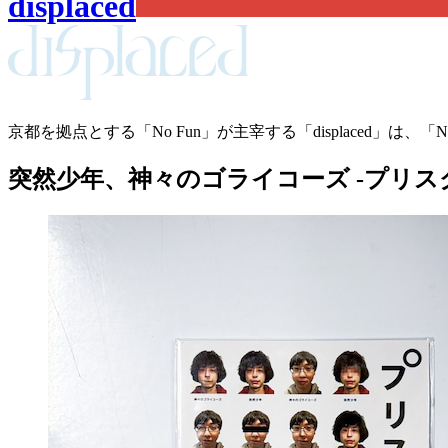
displaced
京都を拠点とする「No Fun」が主宰する「displaced
突然少年、神々のゴライコーズ -プリス